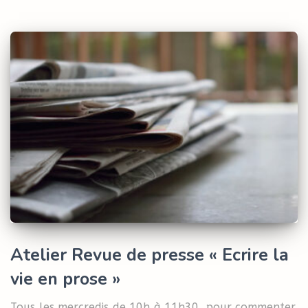
Atelier Revue de presse « Ecrire la
vie en prose »
Tous les mercredis de 10h à 11h30, pour commenter,