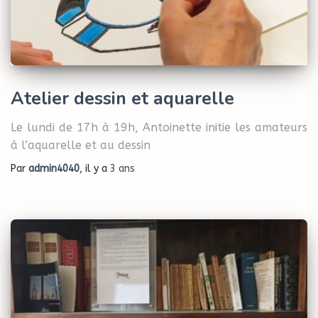
Atelier dessin et aquarelle
Le lundi de 17h à 19h, Antoinette initie les amateurs
à l’aquarelle et au dessin
Par
admin4040
, il y a
3 ans