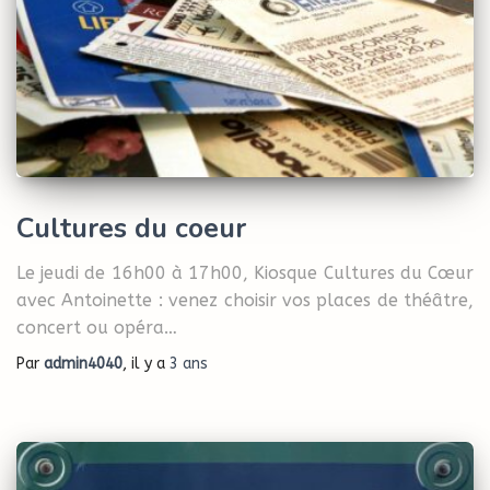
Cultures du coeur
Le jeudi de 16h00 à 17h00, Kiosque Cultures du Cœur
avec Antoinette : venez choisir vos places de théâtre,
concert ou opéra…
Par
admin4040
, il y a
3 ans