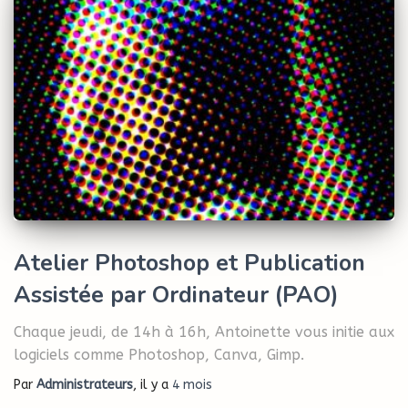
Atelier Photoshop et Publication
Assistée par Ordinateur (PAO)
Chaque jeudi, de 14h à 16h, Antoinette vous initie aux
logiciels comme Photoshop, Canva, Gimp.
Par
Administrateurs
, il y a
4 mois