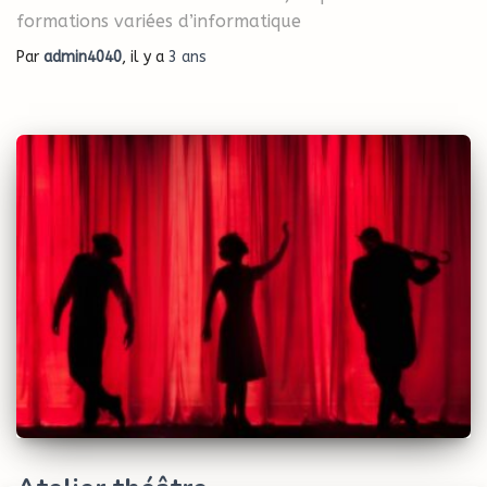
formations variées d’informatique
Par
admin4040
, il y a
3 ans