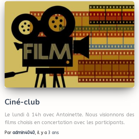
Ciné-club
Le lundi à 14h avec Antoinette. Nous visionnons des
films choisis en concertation avec les participants.
Par
admin4040
, il y a
3 ans