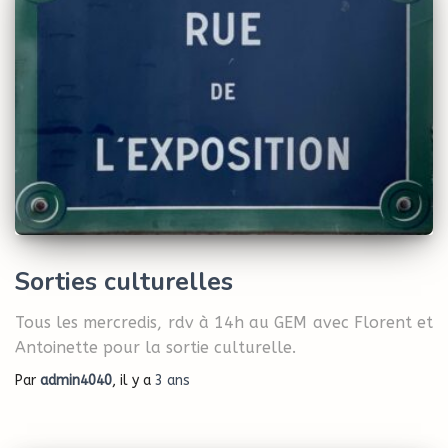
Sorties culturelles
Tous les mercredis, rdv à 14h au GEM avec Florent et
Antoinette pour la sortie culturelle.
Par
admin4040
, il y a
3 ans