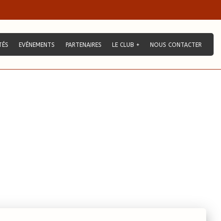
TÉS
EVÉNEMENTS
PARTENAIRES
LE CLUB +
NOUS CONTACTER