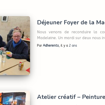
Déjeuner Foyer de la Ma
Nous venons de reconduire la co
Madeleine. Un mardi sur deux nous ir
Par
Adherents
, il y a
2 ans
Atelier créatif – Peinture