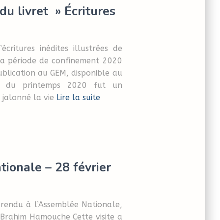
du livret » Écritures
écritures inédites illustrées de
la période de confinement 2020
ublication au GEM, disponible au
t du printemps 2020 fut un
jalonné la vie
Lire la suite
tionale – 28 février
 rendu à l’Assemblée Nationale,
 Brahim Hamouche Cette visite a