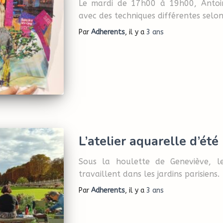
Le mardi de 17h00 à 19h00, Antoin
avec des techniques différentes selon
Par
Adherents
, il y a
3 ans
L’atelier aquarelle d’été
Sous la houlette de Geneviève, l
travaillent dans les jardins parisiens.
Par
Adherents
, il y a
3 ans