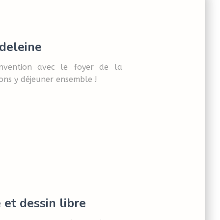
deleine
nvention avec le foyer de la
ons y déjeuner ensemble !
 et dessin libre