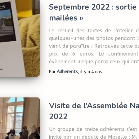
Septembre 2022 : sortie 
mailées »
Le recueil des textes de l’atelier d’
quelques-unes des photos pendant 
vient de paraître ! Retrouvez cette p
prix de 6 euros. Le confinemen
évènement unique parmi ceux qui ont 
Par
Adherents
, il y a
4 ans
Visite de l’Assemblée Na
2022
Un groupe de treize adhérents s’est
invité par un député de Moselle : M.