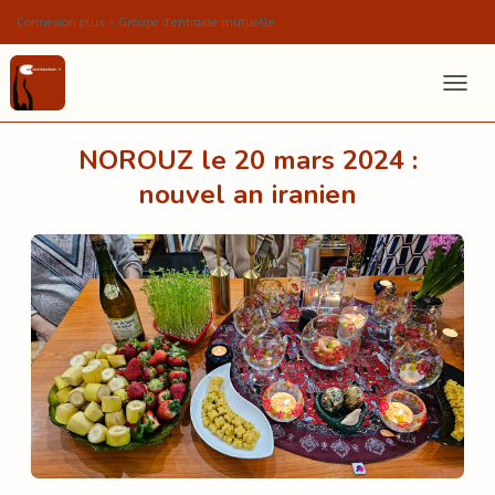
Connexion plus - Groupe d'entraide mutuelle
OUVRI
NOROUZ le 20 mars 2024 :
nouvel an iranien