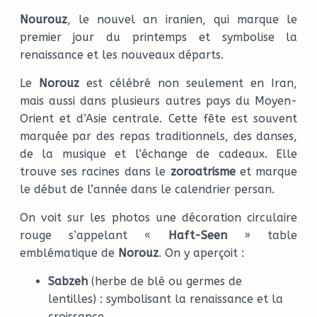
Nourouz
, le nouvel an iranien, qui marque le
premier jour du printemps et symbolise la
renaissance et les nouveaux départs.
Le
Norouz
est célébré non seulement en Iran,
mais aussi dans plusieurs autres pays du Moyen-
Orient et d’Asie centrale. Cette fête est souvent
marquée par des repas traditionnels, des danses,
de la musique et l’échange de cadeaux. Elle
trouve ses racines dans le
zoroatrisme
et marque
le début de l’année dans le calendrier persan.
On voit sur les photos une décoration circulaire
rouge s’appelant «
Haft-Seen
» table
emblématique de
Norouz
. On y aperçoit :
Sabzeh
(herbe de blé ou germes de
lentilles) : symbolisant la renaissance et la
croissance.